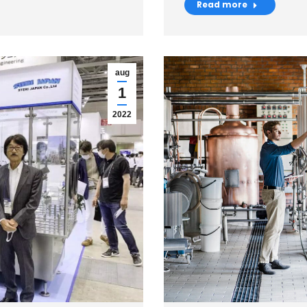
Read more
aug
1
2022