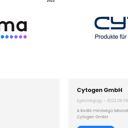
2022
Cytogen GmbH
Egészségügy
2022.08.08
A kiváló minőségű laborat
Cytogen GmbH