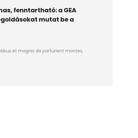
as, fenntartható: a GEA
egoldásokat mutat be a
ibus et magnis dis parturient montes,