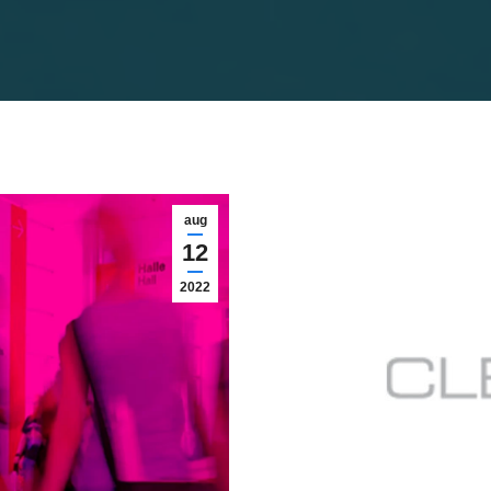
aug
12
2022