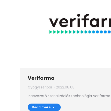
Verifarma
Gyógyszeripar
2022.08.08.
Piacvezető szerializációs technológia Verifarma
Read more