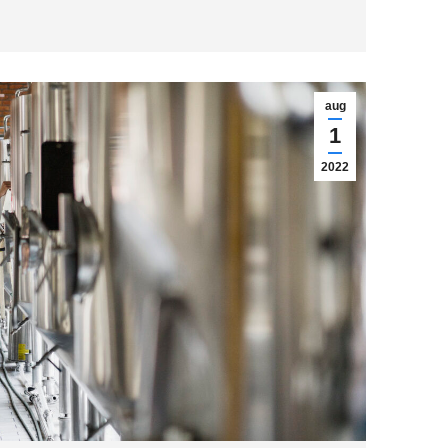
aug
1
2022