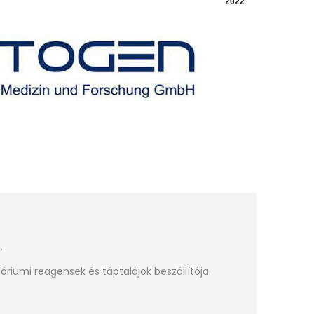
2022
.
óriumi reagensek és táptalajok beszállítója.