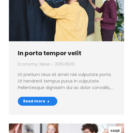
In porta tempor velit
Economy
,
News
2019.09.10.
Ut pretium risus sit amet nisi vulputate porta.
Ut hendrerit tempus purus in vulputate.
Pellentesque dignissim dui ac dolor convallis,…
Read more
szept