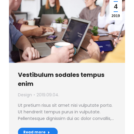
4
2019
Vestibulum sodales tempus
enim
Design
2019.09.04.
Ut pretium risus sit amet nisi vulputate porta.
Ut hendrerit tempus purus in vulputate.
Pellentesque dignissim dui ac dolor convallis,…
Read more