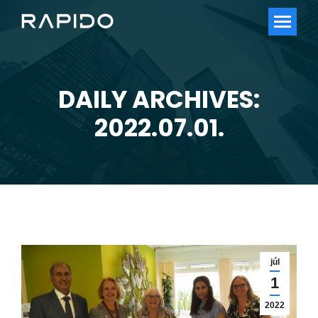
DAILY ARCHIVES:
You are here:
2022.07.01.
júl
1
2022